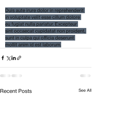
Duis aute irure dolor in reprehenderit 
in voluptate velit esse cillum dolore 
eu fugiat nulla pariatur. Excepteur 
sint occaecat cupidatat non proident, 
sunt in culpa qui officia deserunt 
mollit anim id est laborum.
Recent Posts
See All