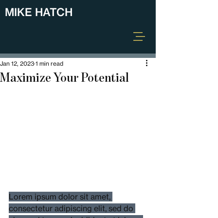
MIKE HATCH
Post
Jan 12, 2023
1 min read
Maximize Your Potential
Lorem ipsum dolor sit amet, 
consectetur adipiscing elit, sed do 